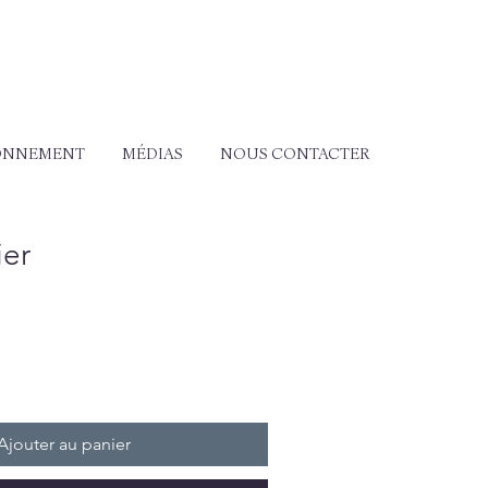
ONNEMENT
MÉDIAS
NOUS CONTACTER
ier
Ajouter au panier