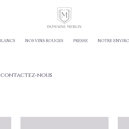
 BLANCS
NOS VINS ROUGES
PRESSE
NOTRE ENVIR
t contactez-nous