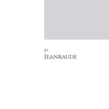
01.
Jeanraude